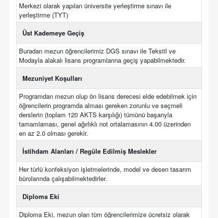
Merkezi olarak yapılan üniversite yerleştirme sınavı ile
yerleştirme (TYT)
Üst Kademeye Geçiş
Buradan mezun öğrencilerimiz DGS sınavı ile Tekstil ve
Modayla alakalı lisans programlarına geçiş yapabilmektedir.
Mezuniyet Koşulları
Programdan mezun olup ön lisans derecesi elde edebilmek için
öğrencilerin programda alması gereken zorunlu ve seçmeli
derslerin (toplam 120 AKTS karşılığı) tümünü başarıyla
tamamlaması, genel ağırlıklı not ortalamasının 4.00 üzerinden
en az 2.0 olması gerekir.
İstihdam Alanları / Regüle Edilmiş Meslekler
Her türlü konfeksiyon işletmelerinde, model ve desen tasarım
bürolarında çalışabilmektedirler.
Diploma Eki
Diploma Eki, mezun olan tüm öğrencilerimize ücretsiz olarak