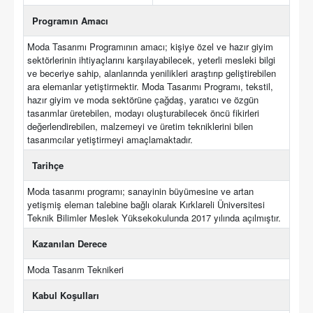
Programın Amacı
Moda Tasarımı Programının amacı; kişiye özel ve hazır giyim
sektörlerinin ihtiyaçlarını karşılayabilecek, yeterli mesleki bilgi
ve beceriye sahip, alanlarında yenilikleri araştırıp geliştirebilen
ara elemanlar yetiştirmektir. Moda Tasarımı Programı, tekstil,
hazır giyim ve moda sektörüne çağdaş, yaratıcı ve özgün
tasarımlar üretebilen, modayı oluşturabilecek öncü fikirleri
değerlendirebilen, malzemeyi ve üretim tekniklerini bilen
tasarımcılar yetiştirmeyi amaçlamaktadır.
Tarihçe
Moda tasarımı programı; sanayinin büyümesine ve artan
yetişmiş eleman talebine bağlı olarak Kırklareli Üniversitesi
Teknik Bilimler Meslek Yüksekokulunda 2017 yılında açılmıştır.
Kazanılan Derece
Moda Tasarım Teknikeri
Kabul Koşulları