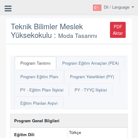
Dil / Language
Teknik Bilimler Meslek
PDF
Yüksekokulu :
Aktar
Moda Tasarımı
Program Tanıtımı
Program Eğitim Amaçları (PEA)
Program Eğitim Planı
Program Yeterlikleri (PY)
PY - Eğitim Planı İlişkisi
PY - TYYÇ İlişkisi
Eğitim Planları Arşivi
Program Genel Bilgileri
Türkçe
Eğitim Dili