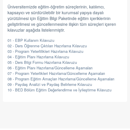
Üniversitemizde eğitim-öğretim süreçlerinin, katılımcı,
kapsayıcı ve sürdürülebilir bir kurumsal yapıya dayalı
yürütülmesi için Eğitim Bilgi Paketinde eğitim içeriklerinin
geliştirilmesi ve güncellenmesine ilişkin tüm süreçleri içeren
kılavuzlar aşağıda listelenmiştir.
01 - EBP Kullanım Kılavuzu
02 - Ders Öğrenme Çıktıları Hazırlama Kılavuzu
03 - Program Yeterlilikleri Hazırlama Kılavuzu
04 - Eğitim Planı Hazırlama Kılavuzu
05 - Ders Bilgi Formu Hazırlama Kılavuzu
06 - Eğitim Planı Hazırlama/Güncelleme Aşamaları
07 - Program Yeterlikleri Hazırlama/Güncelleme Aşamaları
08 - Program Eğitim Amaçları Hazırlama/Güncelleme Aşamaları
09 - Paydaş Analizi ve Paydaş Belirleme Kılavuzu
10 - BED Bölüm Eğitim Değerlendirme ve İyileştirme Kılavuzu