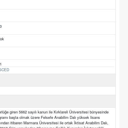
0
ok
1
SCED
üğe giren 5662 sayılı kanun ile Kırklareli Üniversitesi bünyesinde
ogramı başta olmak üzere Felsefe Anabilim Dalı yüksek lisans
ndan itibaren Marmara Üniversitesi ile ortak İktisat Anabilim Dalı,