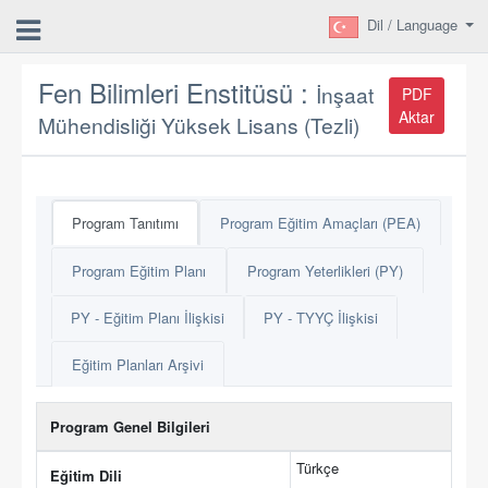
Dil / Language
Fen Bilimleri Enstitüsü :
İnşaat
PDF
Aktar
Mühendisliği Yüksek Lisans (Tezli)
Program Tanıtımı
Program Eğitim Amaçları (PEA)
Program Eğitim Planı
Program Yeterlikleri (PY)
PY - Eğitim Planı İlişkisi
PY - TYYÇ İlişkisi
Eğitim Planları Arşivi
Program Genel Bilgileri
Türkçe
Eğitim Dili