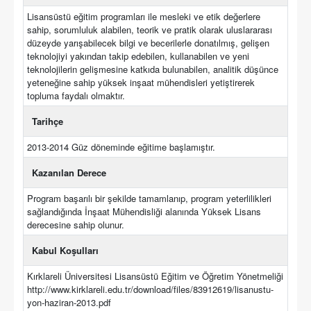
Lisansüstü eğitim programları ile mesleki ve etik değerlere
sahip, sorumluluk alabilen, teorik ve pratik olarak uluslararası
düzeyde yarışabilecek bilgi ve becerilerle donatılmış, gelişen
teknolojiyi yakından takip edebilen, kullanabilen ve yeni
teknolojilerin gelişmesine katkıda bulunabilen, analitik düşünce
yeteneğine sahip yüksek inşaat mühendisleri yetiştirerek
topluma faydalı olmaktır.
Tarihçe
2013-2014 Güz döneminde eğitime başlamıştır.
Kazanılan Derece
Program başarılı bir şekilde tamamlanıp, program yeterlilikleri
sağlandığında İnşaat Mühendisliği alanında Yüksek Lisans
derecesine sahip olunur.
Kabul Koşulları
Kırklareli Üniversitesi Lisansüstü Eğitim ve Öğretim Yönetmeliği
http://www.kirklareli.edu.tr/download/files/83912619/lisanustu-
yon-haziran-2013.pdf