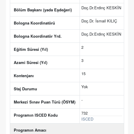
Doç.Dr.Erdinç KESKİN
Bölüm Başkanı (yada Eşdeğeri)
Doç.Dr. İsmail KILIÇ
Bologna Koordinatörü
Doç.Dr.Erdinç KESKİN
Bologna Koordinatör Yrd.
2
Eğitim Süresi (Yıl)
3
Azami Süresi (Yıl)
15
Kontenjanı
Yok
Staj Durumu
-
Merkezi Sınav Puan Türü (ÖSYM)
732
Programın ISCED Kodu
ISCED
Programın Amacı