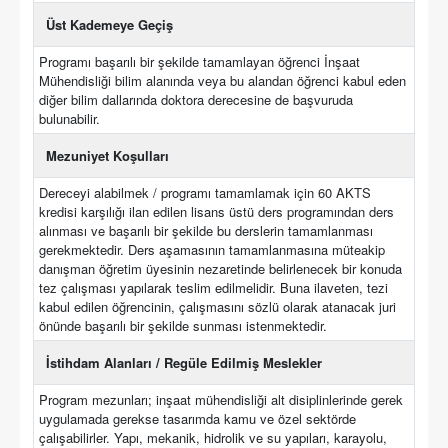
Üst Kademeye Geçiş
Programı başarılı bir şekilde tamamlayan öğrenci İnşaat
Mühendisliği bilim alanında veya bu alandan öğrenci kabul eden
diğer bilim dallarında doktora derecesine de başvuruda
bulunabilir.
Mezuniyet Koşulları
Dereceyi alabilmek / programı tamamlamak için 60 AKTS
kredisi karşılığı ilan edilen lisans üstü ders programından ders
alınması ve başarılı bir şekilde bu derslerin tamamlanması
gerekmektedir. Ders aşamasının tamamlanmasına müteakip
danışman öğretim üyesinin nezaretinde belirlenecek bir konuda
tez çalışması yapılarak teslim edilmelidir. Buna ilaveten, tezi
kabul edilen öğrencinin, çalışmasını sözlü olarak atanacak juri
önünde başarılı bir şekilde sunması istenmektedir.
İstihdam Alanları / Regüle Edilmiş Meslekler
Program mezunları; inşaat mühendisliği alt disiplinlerinde gerek
uygulamada gerekse tasarımda kamu ve özel sektörde
çalışabilirler. Yapı, mekanik, hidrolik ve su yapıları, karayolu,