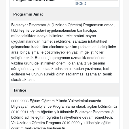
ISCED
Programın Amacı
Bilgisayar Programcılığı (Uzaktan Öğretim) Programının amacı,
tıbbi teşhis ve tedavi uygulamalarından bankacılığa,
mühendislikten sosyal bilimlere, telekomünikasyon
uygulamalarından hizmet sektörüne, sanattan istatistiksel
çalışmalara kadar tüm alanlarda yazılım problemlerini disiplinler
arası bir çalışma ile çözümleyebilen yazılım geliştiriciler
yetiştirmektir. Bunun için programın uzmanlık derslerinde,
yazılım ürünü geliştirilirken önemli olan analiz ve tasarım
süreçlerine ayrıntılı olarak odaklanılır; kodun yazılması, test
edilmesi ve ürünün sürekliliğinin sağlanması aşamaları teorik
olarak aktarılır.
Tarihçe
2002-2003 Eğitim Öğretim Yılında Yüksekokulumuzda
Bilgisayar Teknolojisi ve Programlama olarak açılan bölümümüz
2010-2011 eğitim öğretim yılı itibariyle Bilgisayar Programcılığı
bölümü adı ile eğitim öğretim faaliyetlerine devam etmektedir.
Ve Uzaktan Öğretim Programı 2019-2020 yılı itibariyle eğitim
öğretim faaliyetlerine başlamıştır.