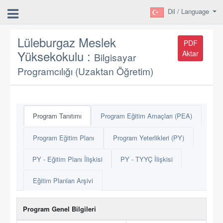
Dil / Language
Lüleburgaz Meslek
PDF
Yüksekokulu :
Aktar
Bilgisayar
Programcılığı (Uzaktan Öğretim)
Program Tanıtımı
Program Eğitim Amaçları (PEA)
Program Eğitim Planı
Program Yeterlikleri (PY)
PY - Eğitim Planı İlişkisi
PY - TYYÇ İlişkisi
Eğitim Planları Arşivi
Program Genel Bilgileri