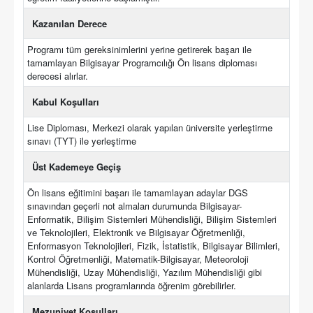
Kazanılan Derece
Programı tüm gereksinimlerini yerine getirerek başarı ile
tamamlayan Bilgisayar Programcılığı Ön lisans diploması
derecesi alırlar.
Kabul Koşulları
Lise Diploması, Merkezi olarak yapılan üniversite yerleştirme
sınavı (TYT) ile yerleştirme
Üst Kademeye Geçiş
Ön lisans eğitimini başarı ile tamamlayan adaylar DGS
sınavından geçerli not almaları durumunda Bilgisayar-
Enformatik, Bilişim Sistemleri Mühendisliği, Bilişim Sistemleri
ve Teknolojileri, Elektronik ve Bilgisayar Öğretmenliği,
Enformasyon Teknolojileri, Fizik, İstatistik, Bilgisayar Bilimleri,
Kontrol Öğretmenliği, Matematik-Bilgisayar, Meteoroloji
Mühendisliği, Uzay Mühendisliği, Yazılım Mühendisliği gibi
alanlarda Lisans programlarında öğrenim görebilirler.
Mezuniyet Koşulları