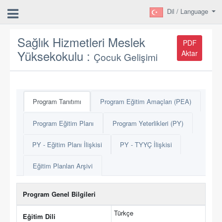
Dil / Language
Sağlık Hizmetleri Meslek
PDF
Yüksekokulu :
Aktar
Çocuk Gelişimi
Program Tanıtımı
Program Eğitim Amaçları (PEA)
Program Eğitim Planı
Program Yeterlikleri (PY)
PY - Eğitim Planı İlişkisi
PY - TYYÇ İlişkisi
Eğitim Planları Arşivi
Program Genel Bilgileri
Türkçe
Eğitim Dili