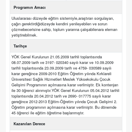
Programın Amacı
Uluslararası düzeyde eğitim sistemiyle,araştıran sorgulayan,
çağın gerektirdiğidüzeyde kendini yenileyebilen ve sorun
çözmebecerisine sahip, toplum yararına çalışabilenara eleman
yetiştirebilmek.
Tarihçe
YÖK Genel Kurulunun 21.05.2009 tarihli toplantısında
08.07.2009 tarih ve 3197- 020340 sayılı karar ve 10.09.2009
tarihli toplantısında 23.09.2009 tarih ve 4759- 030589 sayılı
karar gereğince 2009-2010 Eğitim Öğretim yılında Kırklareli
Üniversitesi Sağlık Hizmetleri Meslek Yüksekokulu Çocuk
Gelişimi Programının açılmasına karar verilmiştir. Ek kontenjan
ile 30 öğrenci alınmıştır.YÖK Genel Kurulunun 05.04.2012 tarihli
toplantısında 20.04.2012 tarih ve 2690- 017775 sayılı karar
gereğince 2012-2013 Eğitim-Öğretim yılında Çocuk Gelişimi 2.
Öğretim programının açılmasına karar verilmiştir. Bu dönemde
45 öğrenci ile eğitim öğretime başlanmıştır.
Kazanılan Derece