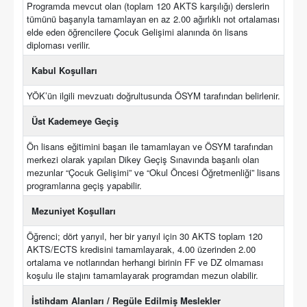
Programda mevcut olan (toplam 120 AKTS karşılığı) derslerin
tümünü başarıyla tamamlayan en az 2.00 ağırlıklı not ortalaması
elde eden öğrencilere Çocuk Gelişimi alanında ön lisans
diploması verilir.
Kabul Koşulları
YÖK’ün ilgili mevzuatı doğrultusunda ÖSYM tarafından belirlenir.
Üst Kademeye Geçiş
Ön lisans eğitimini başarı ile tamamlayan ve ÖSYM tarafından
merkezi olarak yapılan Dikey Geçiş Sınavında başarılı olan
mezunlar “Çocuk Gelişimi” ve “Okul Öncesi Öğretmenliği” lisans
programlarına geçiş yapabilir.
Mezuniyet Koşulları
Öğrenci; dört yarıyıl, her bir yarıyıl için 30 AKTS toplam 120
AKTS/ECTS kredisini tamamlayarak, 4.00 üzerinden 2.00
ortalama ve notlarından herhangi birinin FF ve DZ olmaması
koşulu ile stajını tamamlayarak programdan mezun olabilir.
İstihdam Alanları / Regüle Edilmiş Meslekler